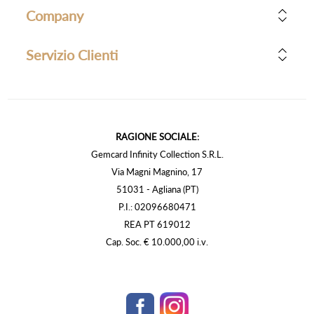
Company
Servizio Clienti
RAGIONE SOCIALE:
Gemcard Infinity Collection S.R.L.
Via Magni Magnino, 17
51031 - Agliana (PT)
P.I.: 02096680471
REA PT 619012
Cap. Soc. € 10.000,00 i.v.