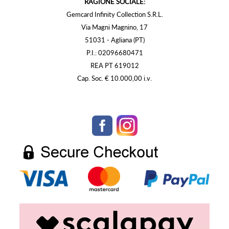
RAGIONE SOCIALE:
Gemcard Infinity Collection S.R.L.
Via Magni Magnino, 17
51031 - Agliana (PT)
P.I.: 02096680471
REA PT 619012
Cap. Soc. € 10.000,00 i.v.