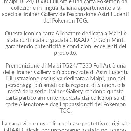
Malpi TG24/TG30 Full Art è una carta Pokemon da
collezione in lingua italiana appartenente alla
speciale Trainer Gallery dell'espansione Astri Lucenti
del Pokemon TCG.
Questa iconica carta Allenatore dedicata a Malpi è
stata certificata e gradata GRAAD 10 Gem Mint,
garantendo autenticità e condizioni eccellenti del
prodotto.
Premonizione di Malpi TG24/TG30 Full Art è una
delle Trainer Gallery più apprezzate di Astri Lucenti.
L'illustrazione esclusiva dedicata a Malpi, uno dei
personaggi più amati della regione di Sinnoh, e la
rarità della serie Trainer Gallery rendono questa
carta particolarmente ricercata dai collezionisti di
carte Allenatore e dagli appassionati del Pokemon
TCG.
La carta viene custodita nel case protettivo originale
GRAAD, ideale per preservarne lo stato nel tempo.