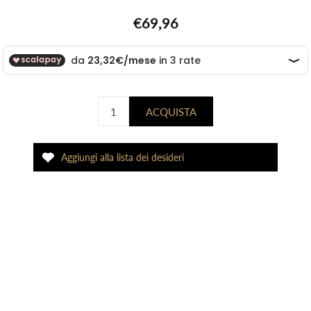
€69,96