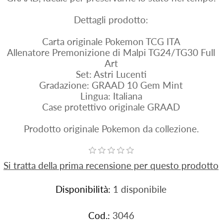
Dettagli prodotto:
Carta originale Pokemon TCG ITA
Allenatore Premonizione di Malpi TG24/TG30 Full
Art
Set: Astri Lucenti
Gradazione: GRAAD 10 Gem Mint
Lingua: Italiana
Case protettivo originale GRAAD
Prodotto originale Pokemon da collezione.
Si tratta della prima recensione per questo prodotto
Disponibilità:
1 disponibile
Cod.:
3046