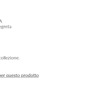
A
greta
ollezione.
 per questo prodotto