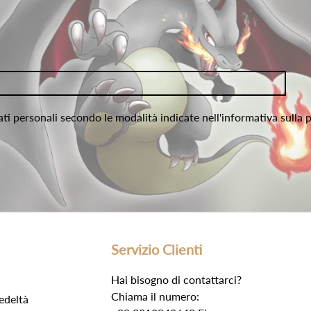
ati personali secondo le modalità indicate nell'informativa sulla 
Servizio Clienti
Hai bisogno di contattarci?
Chiama il numero:
edeltà