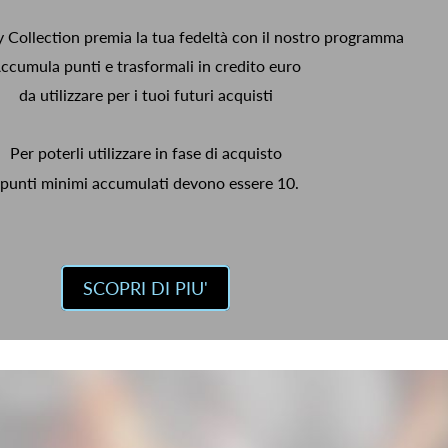
y Collection premia la tua fedeltà con il nostro programma
ccumula punti e trasformali in credito euro
da utilizzare per i tuoi futuri acquisti
Per poterli utilizzare in fase di acquisto
 punti minimi accumulati devono essere 10.
SCOPRI DI PIU'