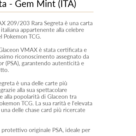
a - Gem Mint (ITA)
 209/203 Rara Segreta è una carta
italiana appartenente alla celebre
el Pokemon TCG.
Glaceon VMAX è stata certificata e
ssimo riconoscimento assegnato da
r (PSA), garantendo autenticità e
tto.
eta è una delle carte più
razie alla sua spettacolare
 e alla popolarità di Glaceon tra
Pokemon TCG. La sua rarità e l'elevata
 una delle chase card più ricercate
 protettivo originale PSA, ideale per