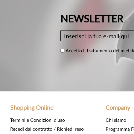
NEWSLETTER
Accetto il trattamento dei miei d
Shopping Online
Company
Termini e Condizioni d'uso
Chi siamo
Recedi dal contratto / Richiedi reso
Programma F