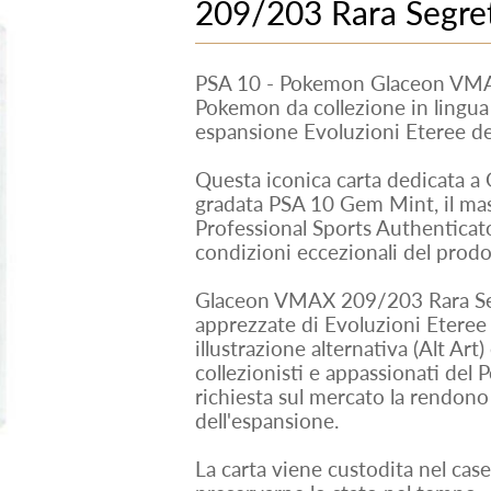
209/203 Rara Segret
PSA 10 - Pokemon Glaceon VMAX
Pokemon da collezione in lingua 
espansione Evoluzioni Eteree d
Questa iconica carta dedicata a 
gradata PSA 10 Gem Mint, il ma
Professional Sports Authenticato
condizioni eccezionali del prodo
Glaceon VMAX 209/203 Rara Segr
apprezzate di Evoluzioni Eteree g
illustrazione alternativa (Alt Art)
collezionisti e appassionati del 
richiesta sul mercato la rendono
dell'espansione.
La carta viene custodita nel case