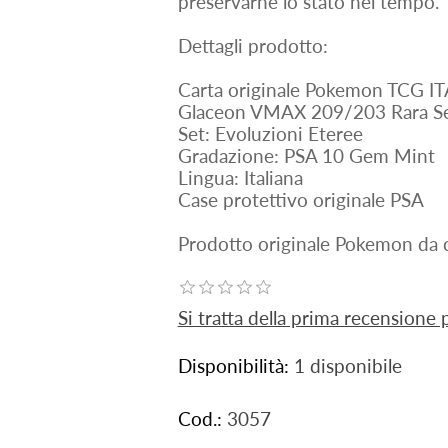
preservarne lo stato nel tempo.
Dettagli prodotto:
Carta originale Pokemon TCG IT
Glaceon VMAX 209/203 Rara Se
Set: Evoluzioni Eteree
Gradazione: PSA 10 Gem Mint
Lingua: Italiana
Case protettivo originale PSA
Prodotto originale Pokemon da c
Si tratta della prima recensione
Disponibilità:
1 disponibile
Cod.:
3057