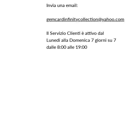
Invia una email:
gemcardinfinitycollection@yahoo.com
Il Servizio Clienti è attivo dal
Lunedí alla Domenica 7 giorni su 7
dalle 8:00 alle 19:00