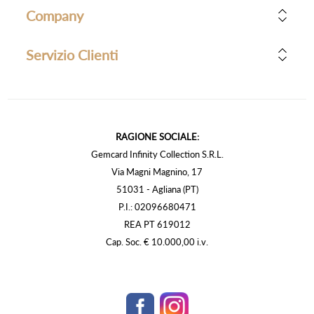
Company
Servizio Clienti
RAGIONE SOCIALE:
Gemcard Infinity Collection S.R.L.
Via Magni Magnino, 17
51031 - Agliana (PT)
P.I.: 02096680471
REA PT 619012
Cap. Soc. € 10.000,00 i.v.