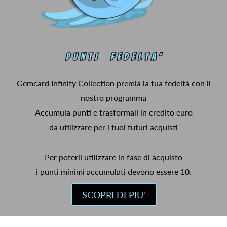
Gemcard Infinity Collection premia la tua fedeltà con il
nostro programma
Accumula punti e trasformali in credito euro
da utilizzare per i tuoi futuri acquisti
Per poterli utilizzare in fase di acquisto
i punti minimi accumulati devono essere 10.
SCOPRI DI PIU'