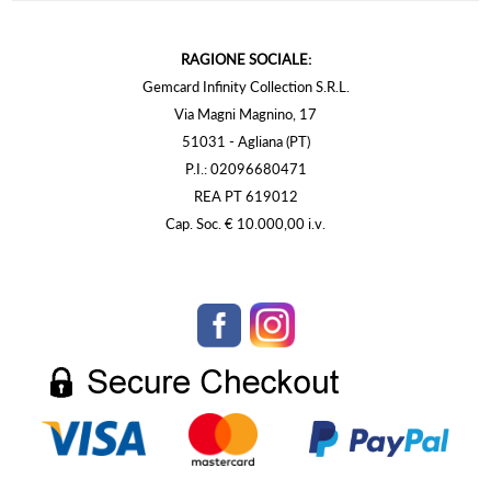
RAGIONE SOCIALE:
Gemcard Infinity Collection S.R.L.
Via Magni Magnino, 17
51031 - Agliana (PT)
P.I.: 02096680471
REA PT 619012
Cap. Soc. € 10.000,00 i.v.