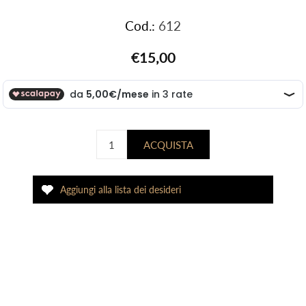
Cod.:
612
€15,00