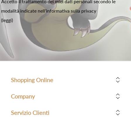
Accetto il trattamento dei miei dati personali secondo le
modalità indicate nell'informativa sulla privacy
(leggi)
Shopping Online
Company
Servizio Clienti