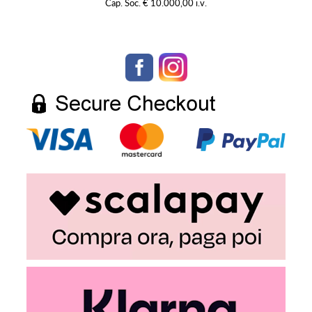
Cap. Soc. € 10.000,00 i.v.