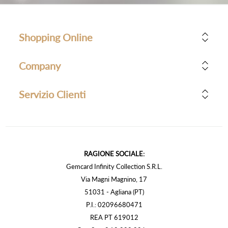
Shopping Online
Company
Servizio Clienti
RAGIONE SOCIALE:
Gemcard Infinity Collection S.R.L.
Via Magni Magnino, 17
51031 - Agliana (PT)
P.I.: 02096680471
REA PT 619012