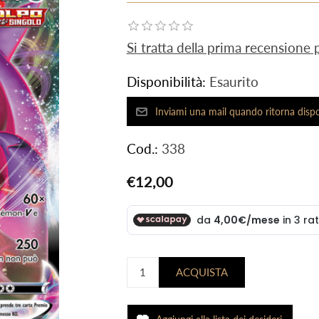
Si tratta della prima recensione
Disponibilità:
Esaurito
Cod.:
338
€12,00