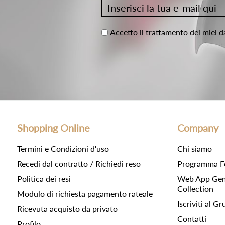
Accetto il trattamento dei miei d
Shopping Online
Company
Termini e Condizioni d'uso
Chi siamo
Recedi dal contratto / Richiedi reso
Programma F
Politica dei resi
Web App Gemc
Collection
Modulo di richiesta pagamento rateale
Iscriviti al 
Ricevuta acquisto da privato
Contatti
Profilo