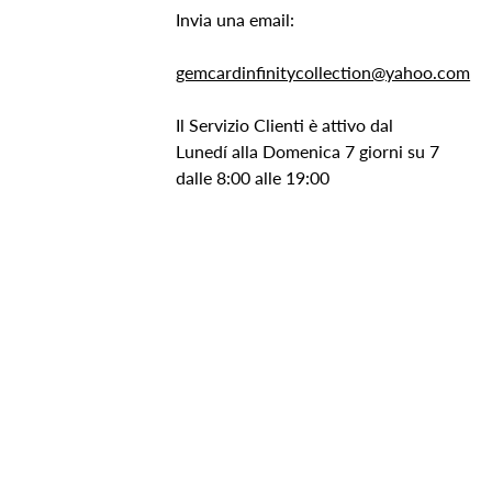
Invia una email:
gemcardinfinitycollection@yahoo.com
Il Servizio Clienti è attivo dal
Lunedí alla Domenica 7 giorni su 7
dalle 8:00 alle 19:00