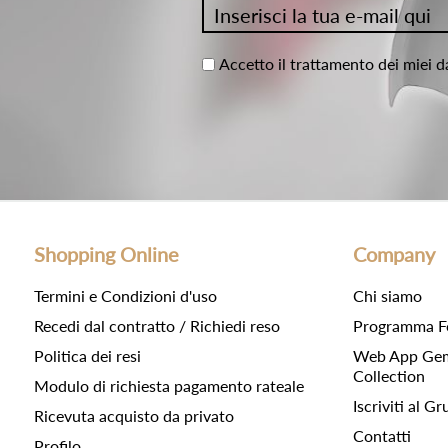
Accetto il trattamento dei miei d
Shopping Online
Company
Termini e Condizioni d'uso
Chi siamo
Recedi dal contratto / Richiedi reso
Programma F
Politica dei resi
Web App Gemc
Collection
Modulo di richiesta pagamento rateale
Iscriviti al 
Ricevuta acquisto da privato
Contatti
Profilo