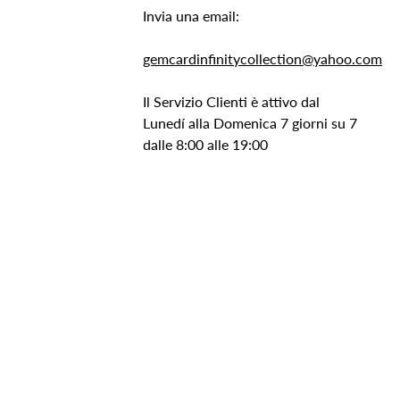
Invia una email:
gemcardinfinitycollection@yahoo.com
Il Servizio Clienti è attivo dal
Lunedí alla Domenica 7 giorni su 7
dalle 8:00 alle 19:00