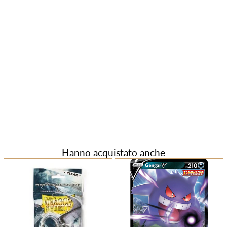
Hanno acquistato anche