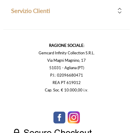
Servizio Clienti
RAGIONE SOCIALE:
Gemcard Infinity Collection S.R.L.
Via Magni Magnino, 17
51031 - Agliana (PT)
P.I.: 02096680471
REA PT 619012
Cap. Soc. € 10.000,00 i.v.