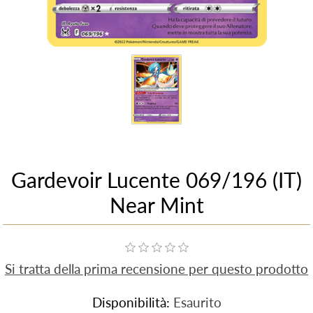
Gardevoir Lucente 069/196 (IT)
Near Mint
Si tratta della prima recensione per questo prodotto
Disponibilità:
Esaurito