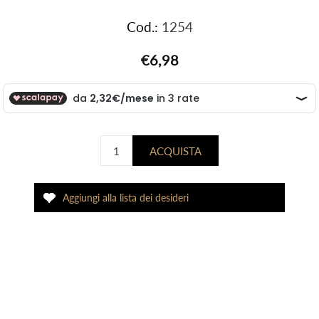
Cod.:
1254
€6,98