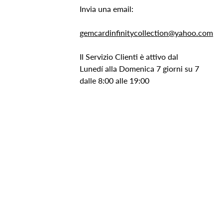
Invia una email:
gemcardinfinitycollection@yahoo.com
Il Servizio Clienti è attivo dal
Lunedí alla Domenica 7 giorni su 7
dalle 8:00 alle 19:00