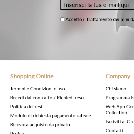
Accetto il trattamento dei miei d
Shopping Online
Company
Termini e Condizioni d'uso
Chi siamo
Recedi dal contratto / Richiedi reso
Programma F
Politica dei resi
Web App Gemc
Collection
Modulo di richiesta pagamento rateale
Iscriviti al 
Ricevuta acquisto da privato
Contatti
Profilo