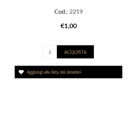
Cod.:
2219
€1,00