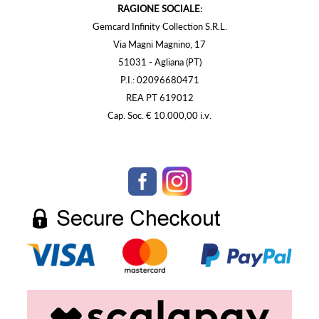
RAGIONE SOCIALE:
Gemcard Infinity Collection S.R.L.
Via Magni Magnino, 17
51031 - Agliana (PT)
P.I.: 02096680471
REA PT 619012
Cap. Soc. € 10.000,00 i.v.