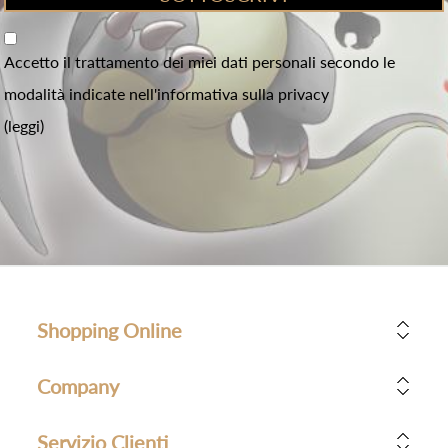
Accetto il trattamento dei miei dati personali secondo le
modalità indicate nell'informativa sulla privacy
(leggi)
Shopping Online
Company
Servizio Clienti