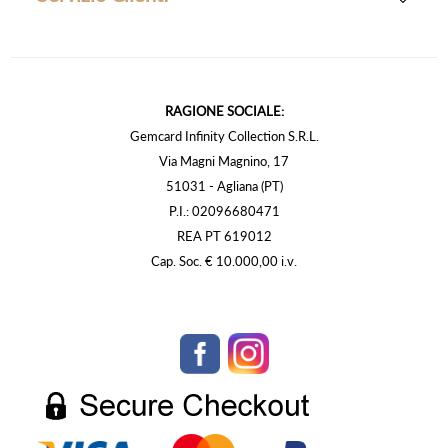
RAGIONE SOCIALE:
Gemcard Infinity Collection S.R.L.
Via Magni Magnino, 17
51031 - Agliana (PT)
P.I.: 02096680471
REA PT 619012
Cap. Soc. € 10.000,00 i.v.