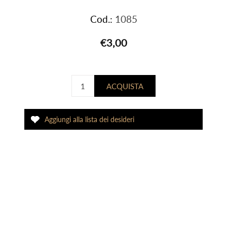
Cod.:
1085
€3,00