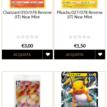
Charizard 010/078 Reverse
Pikachu 027/078 Reverse
(IT) Near Mint
(IT) Near Mint
€3,00
€1,50