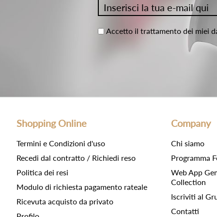
Accetto il trattamento dei miei d
Shopping Online
Company
Termini e Condizioni d'uso
Chi siamo
Recedi dal contratto / Richiedi reso
Programma F
Politica dei resi
Web App Gemc
Collection
Modulo di richiesta pagamento rateale
Iscriviti al 
Ricevuta acquisto da privato
Contatti
Profilo