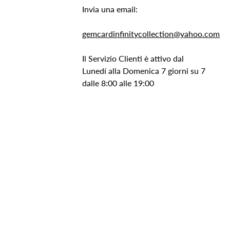
Invia una email:
gemcardinfinitycollection@yahoo.com
Il Servizio Clienti è attivo dal
Lunedí alla Domenica 7 giorni su 7
dalle 8:00 alle 19:00