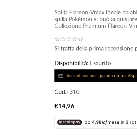
Spilla Flareon-Vmax ideale da abb
spilla Pokémon si può acquistare
Collezione Premium Flareon-Vma
Si tratta della prima recensione
Disponibilità:
Esaurito
Cod.:
310
€14,96