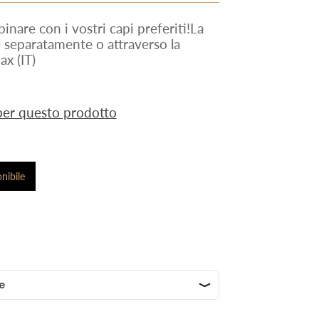
inare con i vostri capi preferiti!La
 separatamente o attraverso la
x (IT)
 per questo prodotto