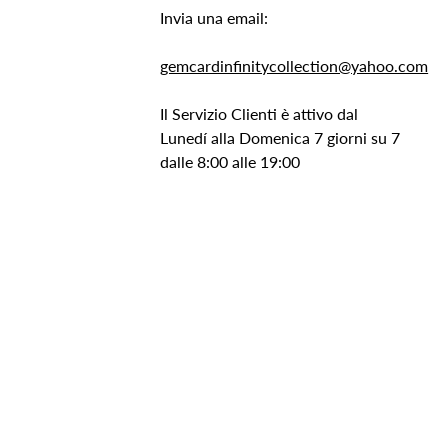
Invia una email:
gemcardinfinitycollection@yahoo.com
Il Servizio Clienti è attivo dal
Lunedí alla Domenica 7 giorni su 7
dalle 8:00 alle 19:00