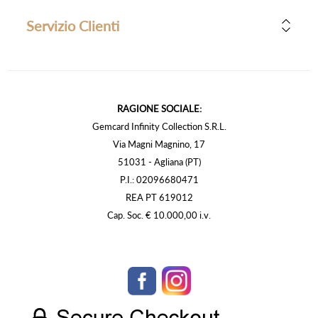
Servizio Clienti
RAGIONE SOCIALE:
Gemcard Infinity Collection S.R.L.
Via Magni Magnino, 17
51031 - Agliana (PT)
P.I.: 02096680471
REA PT 619012
Cap. Soc. € 10.000,00 i.v.