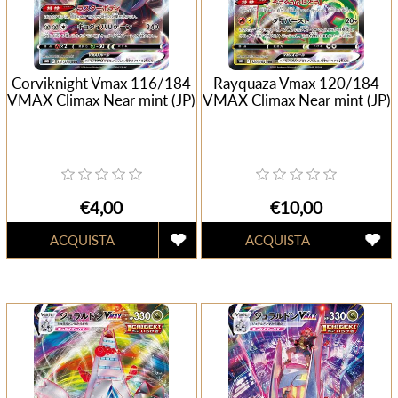
Corviknight Vmax 116/184
Rayquaza Vmax 120/184
VMAX Climax Near mint (JP)
VMAX Climax Near mint (JP)
€4,00
€10,00