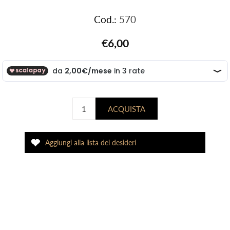
Cod.:
570
€6,00