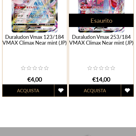
Esaurito
Duraludon Vmax 123/184
Duraludon Vmax 253/184
VMAX Climax Near mint (JP)
VMAX Climax Near mint (JP)
€4,00
€14,00