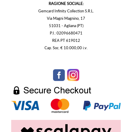
RAGIONE SOCIALE:
Gemcard Infinity Collection S.R.L.
Via Magni Magnino, 17
51031 - Agliana (PT)
P.I.: 02096680471
REA PT 619012
Cap. Soc. € 10.000,00 i.v.