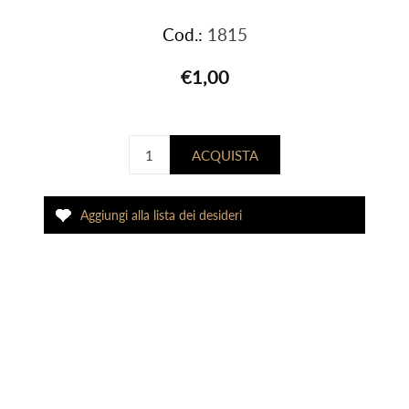
Cod.:
1815
€1,00