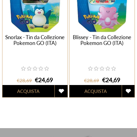
Snorlax - Tin da Collezione
Blissey - Tin da Collezione
Pokemon GO (ITA)
Pokemon GO (ITA)
€24,69
€24,69
€28,69
€28,69