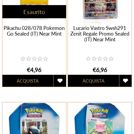
Esaurito
Pikachu 028/078 Pokemon
Lucario Vastro Swsh291
Go Sealed (IT) Near Mint
Zenit Regale Promo Sealed
(IT) Near Mint
€4,96
€6,96