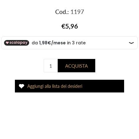
Cod.:
1197
€5,96