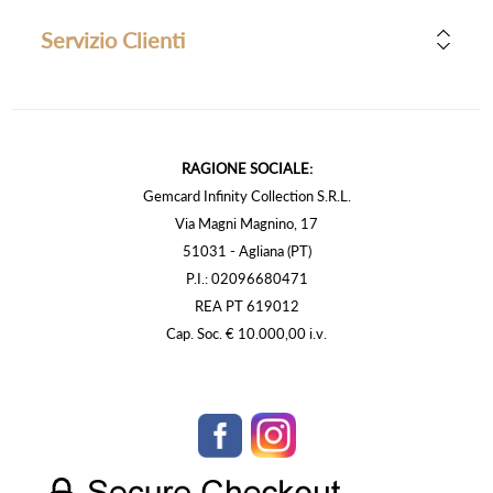
Servizio Clienti
RAGIONE SOCIALE:
Gemcard Infinity Collection S.R.L.
Via Magni Magnino, 17
51031 - Agliana (PT)
P.I.: 02096680471
REA PT 619012
Cap. Soc. € 10.000,00 i.v.