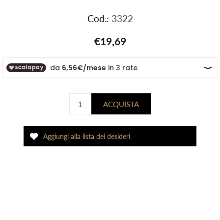
Cod.:
3322
€19,69