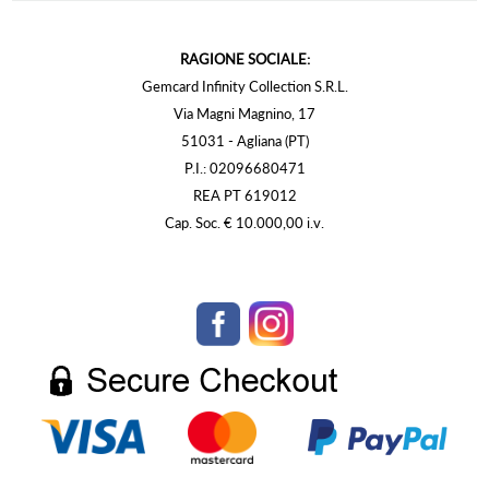
RAGIONE SOCIALE:
Gemcard Infinity Collection S.R.L.
Via Magni Magnino, 17
51031 - Agliana (PT)
P.I.: 02096680471
REA PT 619012
Cap. Soc. € 10.000,00 i.v.