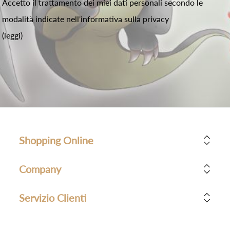
Accetto il trattamento dei miei dati personali secondo le
modalità indicate nell'informativa sulla privacy
(leggi)
Shopping Online
Company
Servizio Clienti