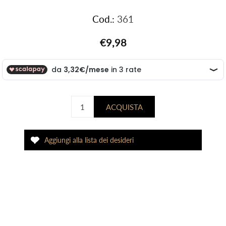
Cod.:
361
€9,98