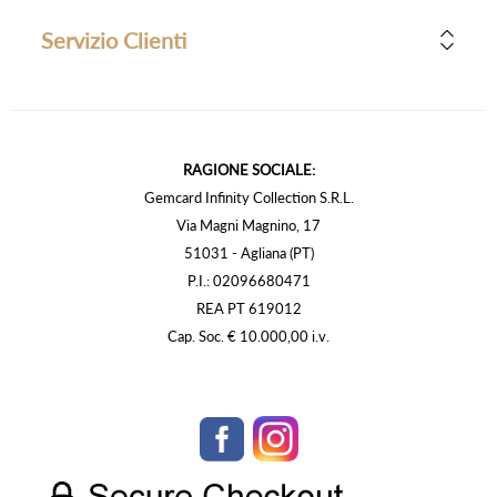
Servizio Clienti
RAGIONE SOCIALE:
Gemcard Infinity Collection S.R.L.
Via Magni Magnino, 17
51031 - Agliana (PT)
P.I.: 02096680471
REA PT 619012
Cap. Soc. € 10.000,00 i.v.