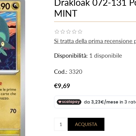
Drakloak 072-131 Po
MINT
Si tratta della prima recensione
Disponibilità:
1 disponibile
Cod.:
3320
€9,69