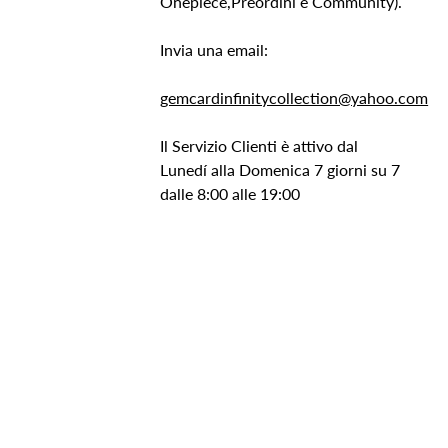
Onepiece,Preordini e Community).
Invia una email:
gemcardinfinitycollection@yahoo.com
Il Servizio Clienti è attivo dal
Lunedí alla Domenica 7 giorni su 7
dalle 8:00 alle 19:00