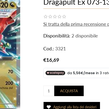
Dragapult Ex 073-1
Si tratta della prima recensione
Disponibilità:
2 disponibile
Cod.:
3321
€16,69