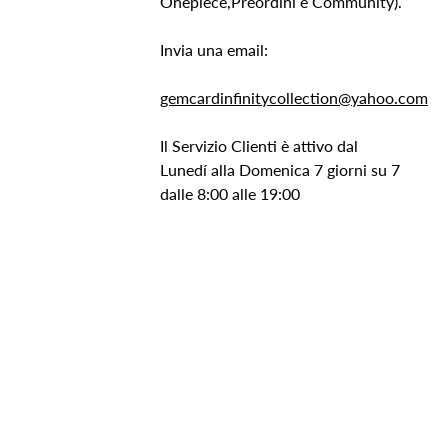
Onepiece,Preordini e Community).
Invia una email:
gemcardinfinitycollection@yahoo.com
Il Servizio Clienti è attivo dal
Lunedí alla Domenica 7 giorni su 7
dalle 8:00 alle 19:00