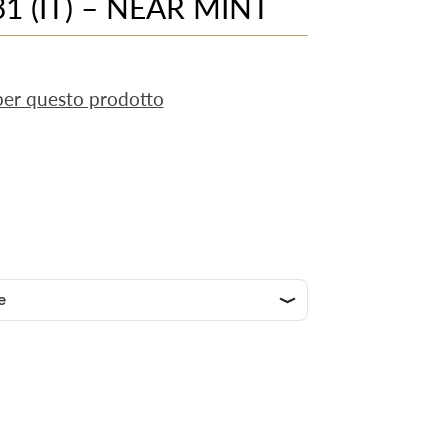
31 (IT) – NEAR MINT
 per questo prodotto