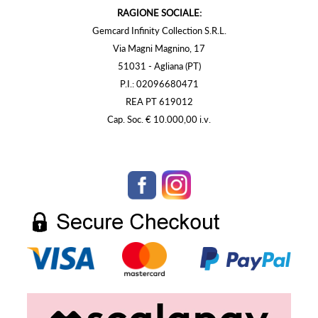
RAGIONE SOCIALE:
Gemcard Infinity Collection S.R.L.
Via Magni Magnino, 17
51031 - Agliana (PT)
P.I.: 02096680471
REA PT 619012
Cap. Soc. € 10.000,00 i.v.