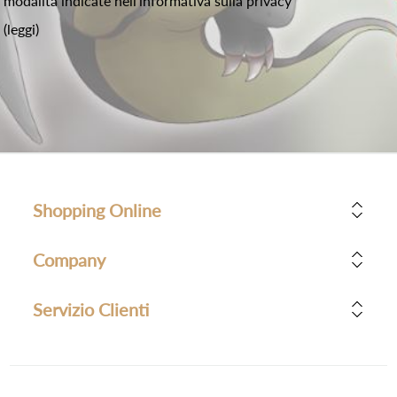
modalità indicate nell'informativa sulla privacy
(leggi)
Shopping Online
Company
Servizio Clienti