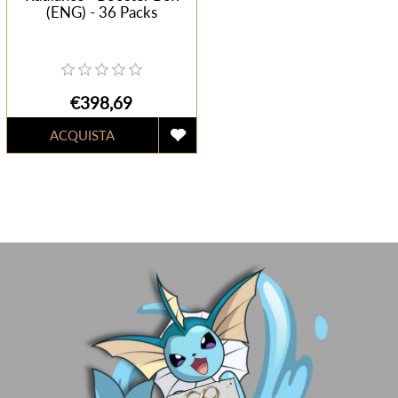
(ENG) - 36 Packs
€398,69