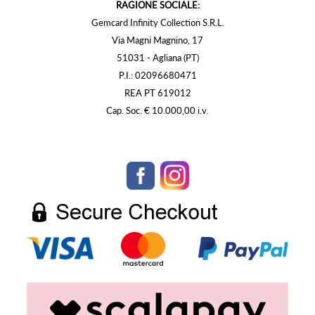
RAGIONE SOCIALE:
Gemcard Infinity Collection S.R.L.
Via Magni Magnino, 17
51031 - Agliana (PT)
P.I.: 02096680471
REA PT 619012
Cap. Soc. € 10.000,00 i.v.