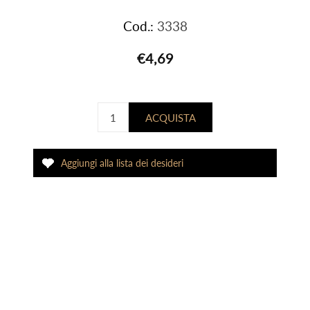
Cod.:
3338
€4,69