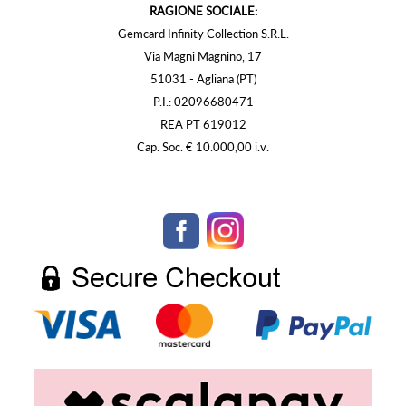
RAGIONE SOCIALE:
Gemcard Infinity Collection S.R.L.
Via Magni Magnino, 17
51031 - Agliana (PT)
P.I.: 02096680471
REA PT 619012
Cap. Soc. € 10.000,00 i.v.