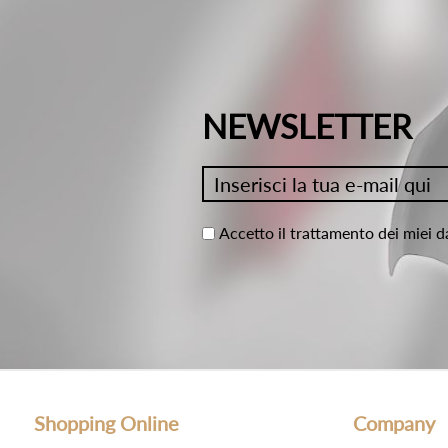
NEWSLETTER
Accetto il trattamento dei miei d
Shopping Online
Company