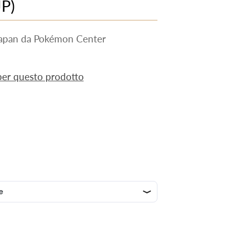
JP)
Japan da Pokémon Center
 per questo prodotto