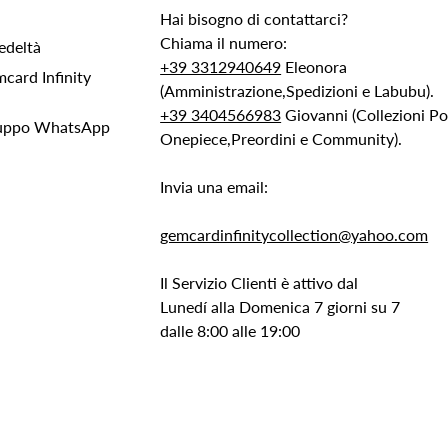
Hai bisogno di contattarci?
Chiama il numero:
edeltà
+39 3312940649
Eleonora
ard Infinity
(Amministrazione,Spedizioni e Labubu).
+39 3404566983
Giovanni (Collezioni 
Gruppo WhatsApp
Onepiece,Preordini e Community).
Invia una email:
gemcardinfinitycollection@yahoo.com
Il Servizio Clienti è attivo dal
Lunedí alla Domenica 7 giorni su 7
dalle 8:00 alle 19:00