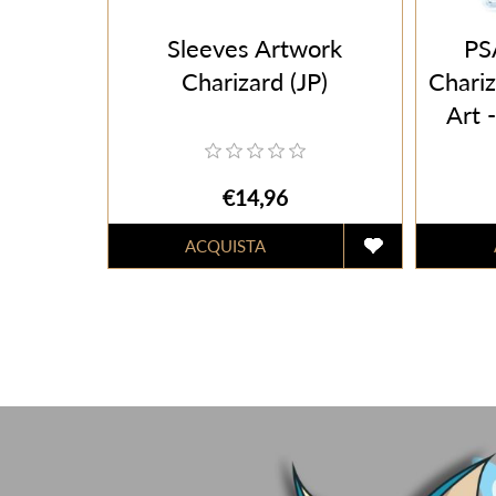
Sleeves Artwork
PS
Charizard (JP)
Chariz
Art 
€14,96