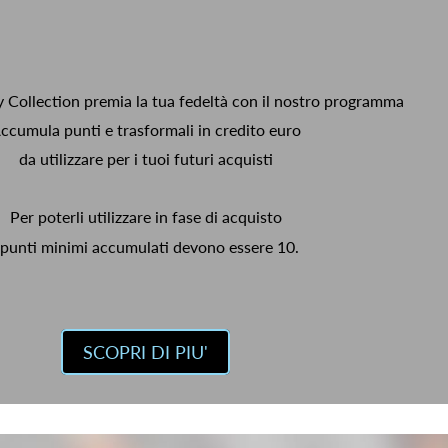
y Collection premia la tua fedeltà con il nostro programma
ccumula punti e trasformali in credito euro
da utilizzare per i tuoi futuri acquisti
Per poterli utilizzare in fase di acquisto
 punti minimi accumulati devono essere 10.
SCOPRI DI PIU'