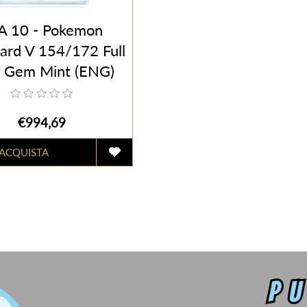
A 10 - Pokemon
ard V 154/172 Full
- Gem Mint (ENG)
€994,69