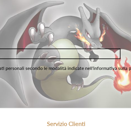
ati personali secondo le modalità indicate nell'informativa sulla 
Servizio Clienti