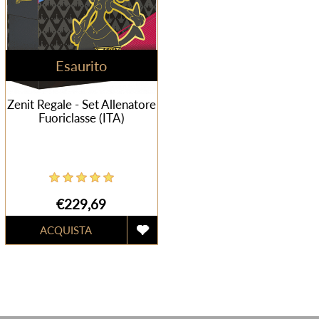
Esaurito
Zenit Regale - Set Allenatore
Fuoriclasse (ITA)
€229,69