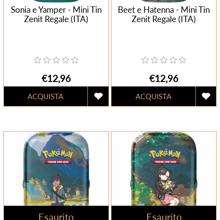
Sonia e Yamper - Mini Tin
Beet e Hatenna - Mini Tin
Zenit Regale (ITA)
Zenit Regale (ITA)
€12,96
€12,96
Esaurito
Esaurito