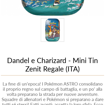
Dandel e Charizard - Mini Tin
Zenit Regale (ITA)
La fine di un'epoca! I Pokémon ASTRO consolidano
il proprio regno sul campo di battaglia, e un po' alla
volta preparano la strada per nuove avventure.
Squadre di allenatori e Pokémon si preparano a dare
tutti sé stessi! Fatti avanti: accetta la loro sfida. Ecco