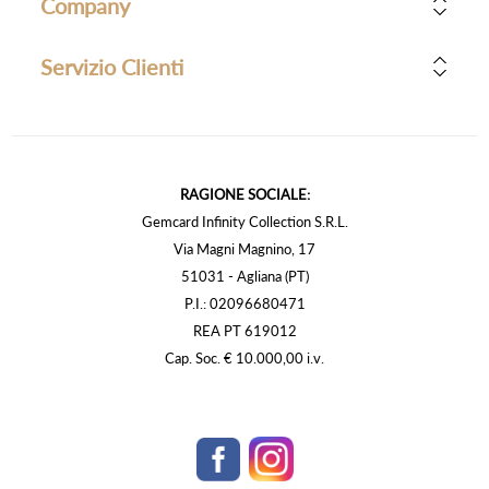
Company
Servizio Clienti
RAGIONE SOCIALE:
Gemcard Infinity Collection S.R.L.
Via Magni Magnino, 17
51031 - Agliana (PT)
P.I.: 02096680471
REA PT 619012
Cap. Soc. € 10.000,00 i.v.