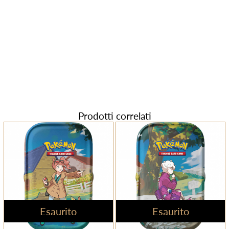
Prodotti correlati
Esaurito
Esaurito