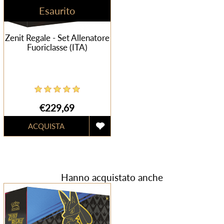
Esaurito
Zenit Regale - Set Allenatore
Fuoriclasse (ITA)
€229,69
Hanno acquistato anche