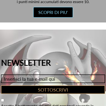
i punti minimi accumulati devono essere 10.
SCOPRI DI PIU'
NEWSLETTER
Accetto il trattamento dei miei dati personali secondo le