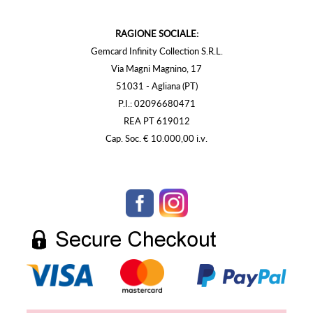
RAGIONE SOCIALE:
Gemcard Infinity Collection S.R.L.
Via Magni Magnino, 17
51031 - Agliana (PT)
P.I.: 02096680471
REA PT 619012
Cap. Soc. € 10.000,00 i.v.