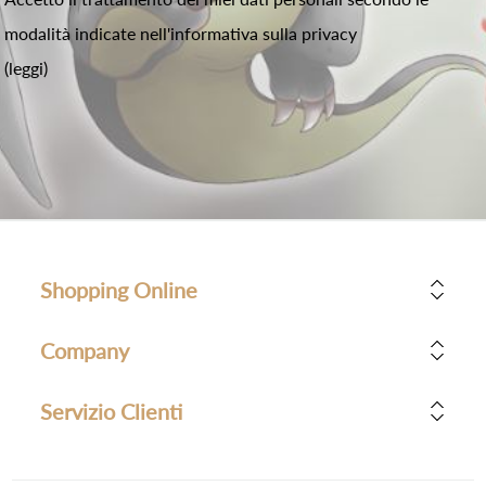
modalità indicate nell'informativa sulla privacy
(leggi)
Shopping Online
Company
Servizio Clienti