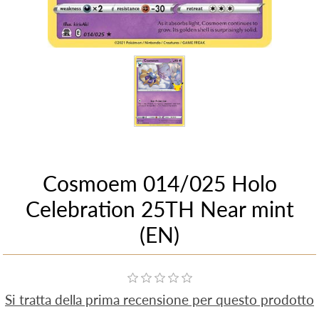
Cosmoem 014/025 Holo
Celebration 25TH Near mint
(EN)
Si tratta della prima recensione per questo prodotto