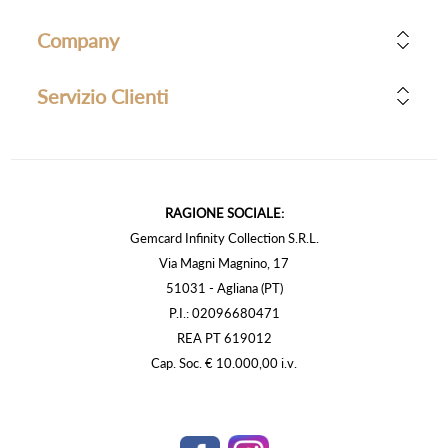
Company
Servizio Clienti
RAGIONE SOCIALE:
Gemcard Infinity Collection S.R.L.
Via Magni Magnino, 17
51031 - Agliana (PT)
P.I.: 02096680471
REA PT 619012
Cap. Soc. € 10.000,00 i.v.