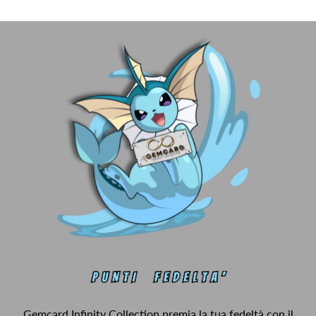
Gemcard Infinity Collection premia la tua fedeltà con il