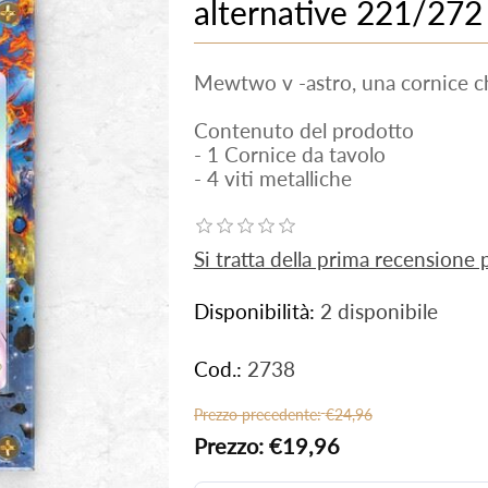
alternative 221/272
Mewtwo v -astro, una cornice ch
Contenuto del prodotto
- 1 Cornice da tavolo
- 4 viti metalliche
Si tratta della prima recensione
Disponibilità:
2 disponibile
Cod.:
2738
Prezzo precedente:
€24,96
Prezzo:
€19,96