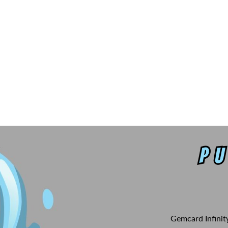
Gemcard Infinit