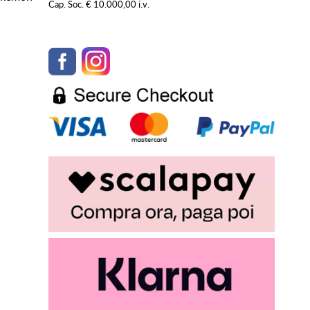
Cap. Soc. € 10.000,00 i.v.