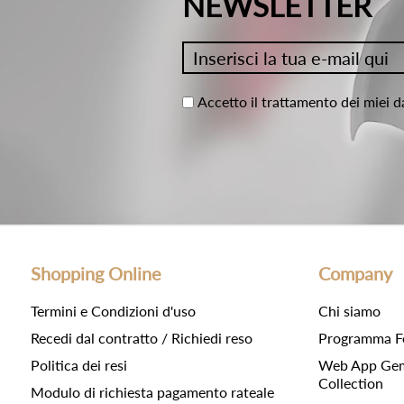
NEWSLETTER
Accetto il trattamento dei miei d
Shopping Online
Company
Termini e Condizioni d'uso
Chi siamo
Recedi dal contratto / Richiedi reso
Programma F
Politica dei resi
Web App Gemc
Collection
Modulo di richiesta pagamento rateale