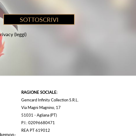
privacy
(leggi)
RAGIONE SOCIALE:
Gemcard Infinity Collection S.R.L.
Via Magni Magnino, 17
51031 - Agliana (PT)
P.I.: 02096680471
REA PT 619012
Pokemon-