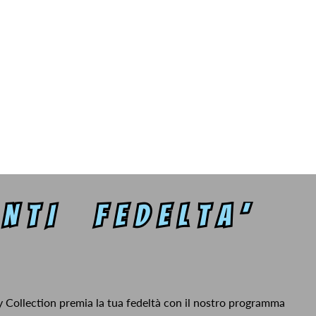
y Collection premia la tua fedeltà con il nostro programma