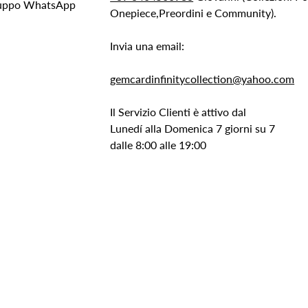
Gruppo WhatsApp
Onepiece,Preordini e Community).
Invia una email:
gemcardinfinitycollection@yahoo.com
Il Servizio Clienti è attivo dal
Lunedí alla Domenica 7 giorni su 7
dalle 8:00 alle 19:00