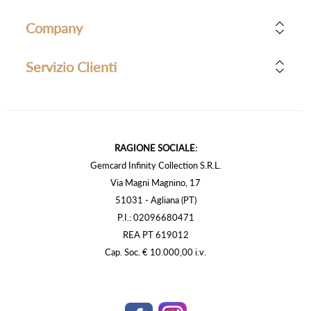
Company
Servizio Clienti
RAGIONE SOCIALE:
Gemcard Infinity Collection S.R.L.
Via Magni Magnino, 17
51031 - Agliana (PT)
P.I.: 02096680471
REA PT 619012
Cap. Soc. € 10.000,00 i.v.