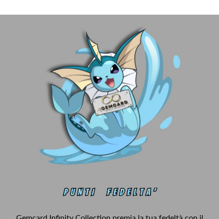
Gemcard Infinity Collection premia la tua fedeltà con il