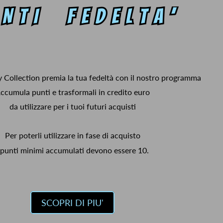
y Collection premia la tua fedeltà con il nostro programma
ccumula punti e trasformali in credito euro
da utilizzare per i tuoi futuri acquisti
Per poterli utilizzare in fase di acquisto
 punti minimi accumulati devono essere 10.
SCOPRI DI PIU'