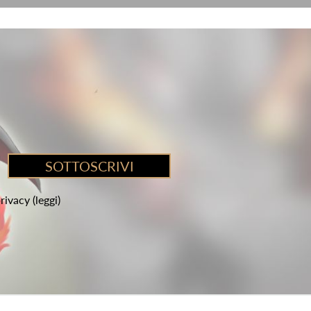
privacy
(leggi)