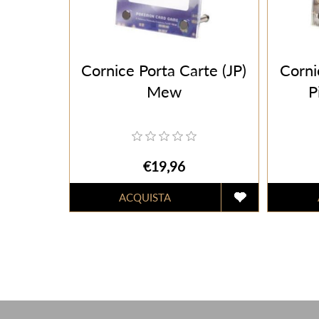
Cornice Porta Carte (JP)
Corni
Mew
P
€19,96