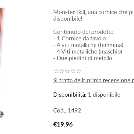
Monster Ball, una cornice che pu
disponibile!
Contenuto del prodotto
- 1 Cornice da tavolo
- 4 viti metalliche (femmina)
- 4 Viti metalliche (maschio)
- Due piedini di metallo
Si tratta della prima recensione
Disponibilità:
1 disponibile
Cod.:
1492
€19,96