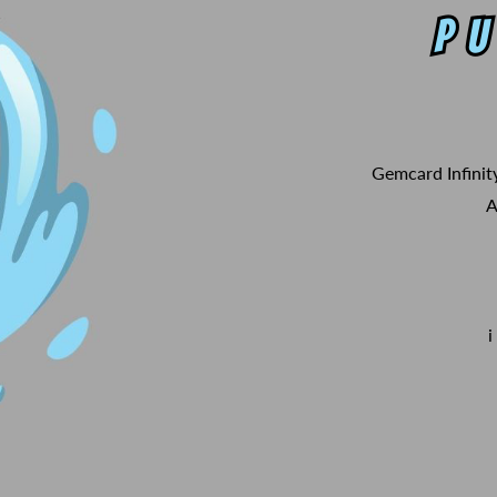
Gemcard Infinit
A
i