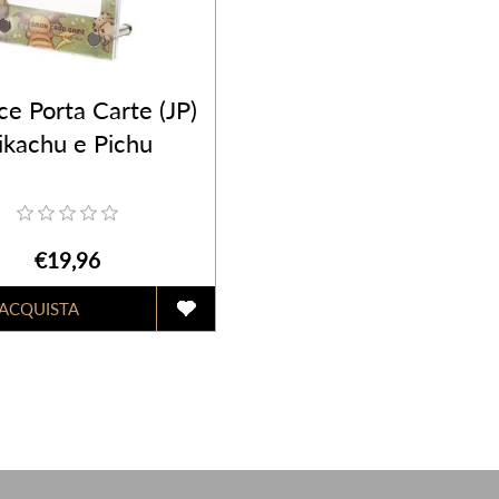
ce Porta Carte (JP)
ikachu e Pichu
€19,96