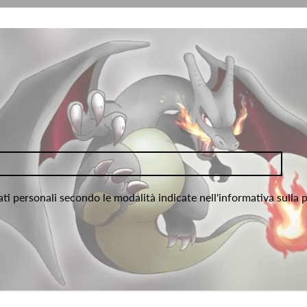
ati personali secondo le modalità indicate nell'informativa sulla 