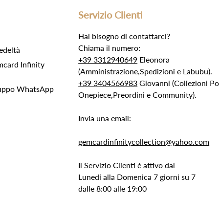
Servizio Clienti
Hai bisogno di contattarci?
Chiama il numero:
edeltà
+39 3312940649
Eleonora
ard Infinity
(Amministrazione,Spedizioni e Labubu).
+39 3404566983
Giovanni (Collezioni 
Gruppo WhatsApp
Onepiece,Preordini e Community).
Invia una email:
gemcardinfinitycollection@yahoo.com
Il Servizio Clienti è attivo dal
Lunedí alla Domenica 7 giorni su 7
dalle 8:00 alle 19:00