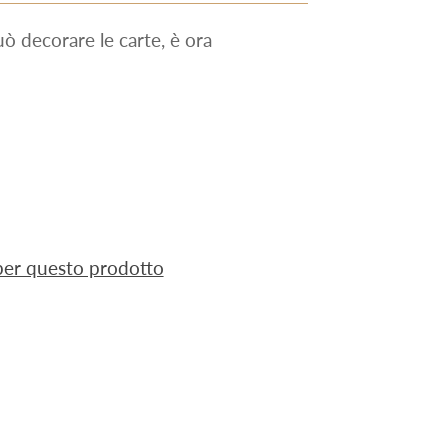
ò decorare le carte, è ora
 per questo prodotto