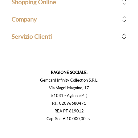
Shopping Online
Company
Servizio Clienti
RAGIONE SOCIALE:
Gemcard Infinity Collection S.R.L.
Via Magni Magnino, 17
51031 - Agliana (PT)
P.I.: 02096680471
REA PT 619012
Cap. Soc. € 10.000,00 i.v.