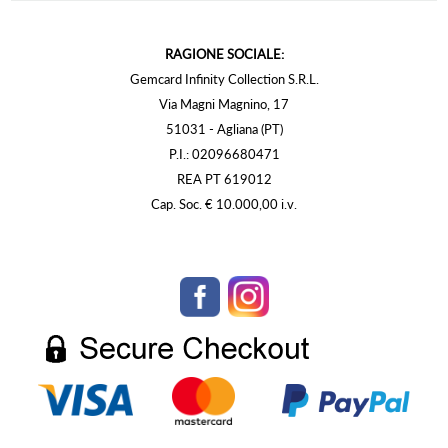
RAGIONE SOCIALE:
Gemcard Infinity Collection S.R.L.
Via Magni Magnino, 17
51031 - Agliana (PT)
P.I.: 02096680471
REA PT 619012
Cap. Soc. € 10.000,00 i.v.