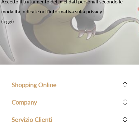
Accetto il trattamento dei miei dati personali secondo le
modalità indicate nell'informativa sulla privacy
(leggi)
Shopping Online
Company
Servizio Clienti