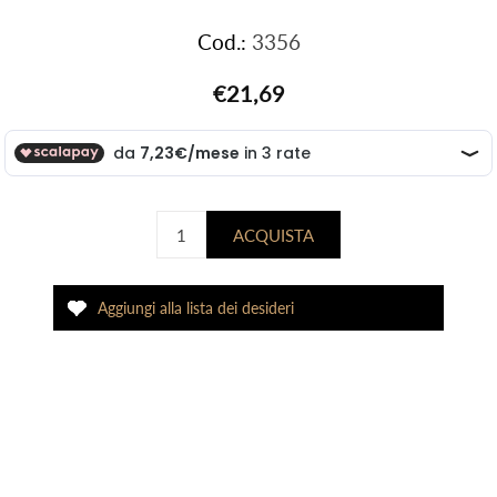
Cod.:
3356
€21,69