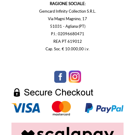
RAGIONE SOCIALE:
Gemcard Infinity Collection S.R.L.
Via Magni Magnino, 17
51031 - Agliana (PT)
P.I.: 02096680471
REA PT 619012
Cap. Soc. € 10.000,00 i.v.