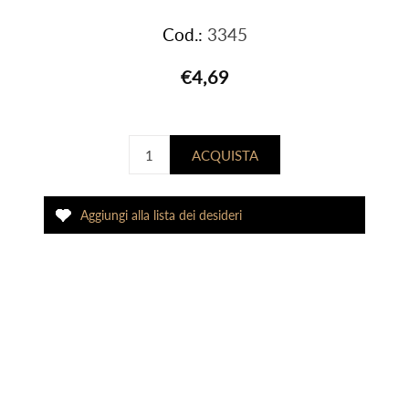
Cod.:
3345
€4,69