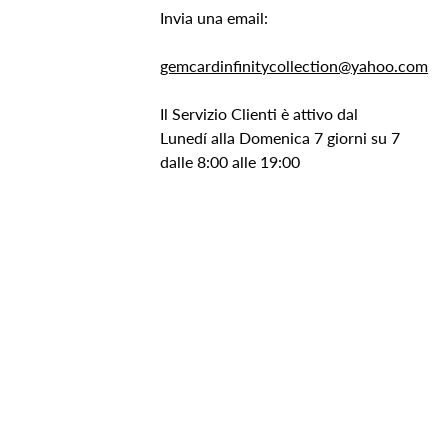
Invia una email:
gemcardinfinitycollection@yahoo.com
Il Servizio Clienti è attivo dal
Lunedí alla Domenica 7 giorni su 7
dalle 8:00 alle 19:00