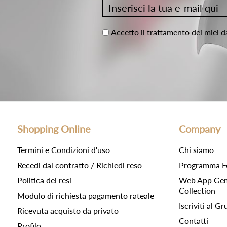
Accetto il trattamento dei miei d
Shopping Online
Company
Termini e Condizioni d'uso
Chi siamo
Recedi dal contratto / Richiedi reso
Programma F
Politica dei resi
Web App Gemc
Collection
Modulo di richiesta pagamento rateale
Iscriviti al 
Ricevuta acquisto da privato
Contatti
Profilo