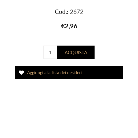
Cod.:
2672
€2,96