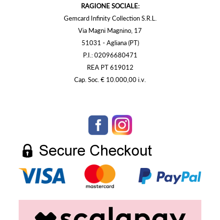
RAGIONE SOCIALE:
Gemcard Infinity Collection S.R.L.
Via Magni Magnino, 17
51031 - Agliana (PT)
P.I.: 02096680471
REA PT 619012
Cap. Soc. € 10.000,00 i.v.