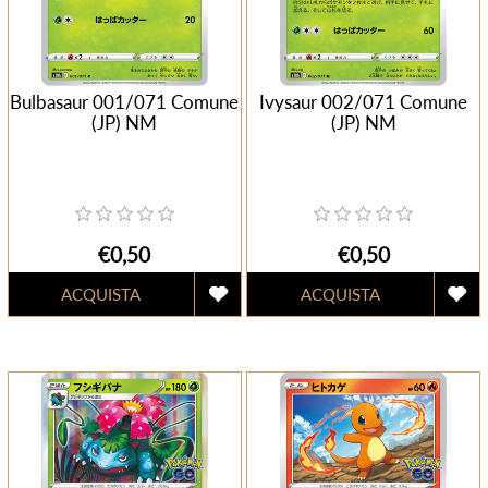
Bulbasaur 001/071 Comune
Ivysaur 002/071 Comune
(JP) NM
(JP) NM
€0,50
€0,50