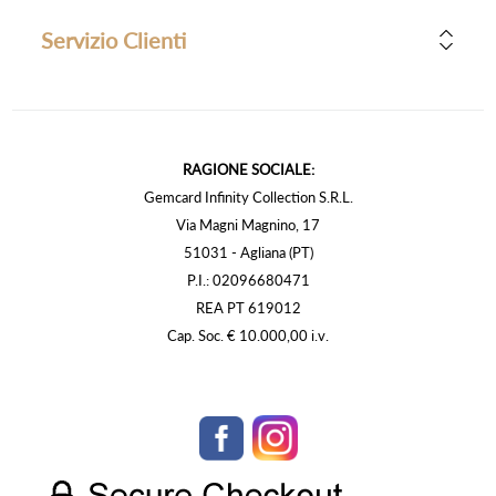
Servizio Clienti
RAGIONE SOCIALE:
Gemcard Infinity Collection S.R.L.
Via Magni Magnino, 17
51031 - Agliana (PT)
P.I.: 02096680471
REA PT 619012
Cap. Soc. € 10.000,00 i.v.