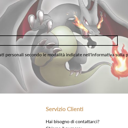
ati personali secondo le modalità indicate nell'informativa sulla 
Servizio Clienti
Hai bisogno di contattarci?