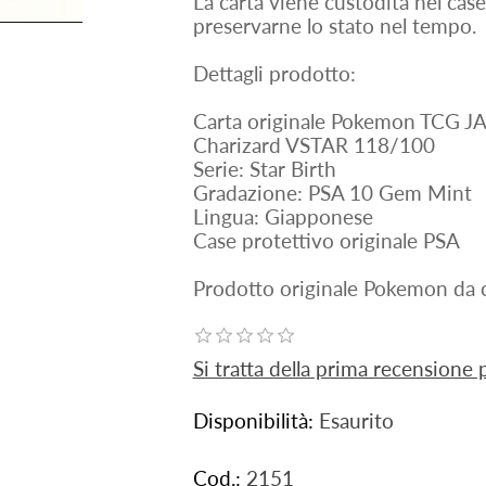
La carta viene custodita nel case
preservarne lo stato nel tempo.
Dettagli prodotto:
Carta originale Pokemon TCG J
Charizard VSTAR 118/100
Serie: Star Birth
Gradazione: PSA 10 Gem Mint
Lingua: Giapponese
Case protettivo originale PSA
Prodotto originale Pokemon da c
Si tratta della prima recensione
Disponibilità:
Esaurito
Cod.:
2151