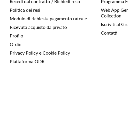
Recedi dal contratto / Richiedi reso
Programma F
Politica dei resi
Web App Gemc
Collection
Modulo di richiesta pagamento rateale
Iscriviti al 
Ricevuta acquisto da privato
Contatti
Profilo
Ordini
Privacy Policy e Cookie Policy
Piattaforma ODR