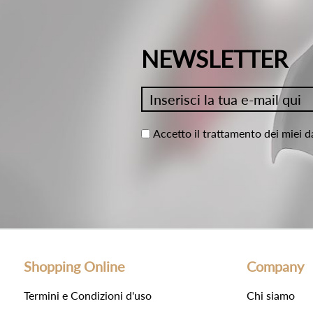
NEWSLETTER
Accetto il trattamento dei miei d
Shopping Online
Company
Termini e Condizioni d'uso
Chi siamo