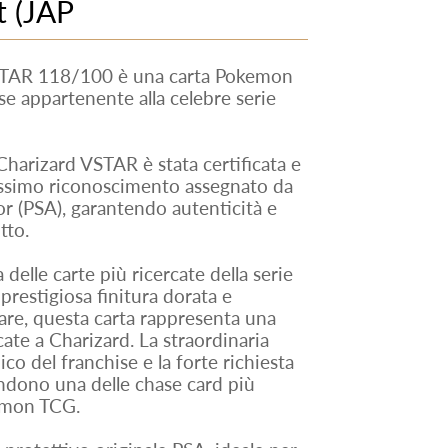
 (JAP
STAR 118/100 è una carta Pokemon
se appartenente alla celebre serie
Charizard VSTAR è stata certificata e
ssimo riconoscimento assegnato da
r (PSA), garantendo autenticità e
tto.
lle carte più ricercate della serie
 prestigiosa finitura dorata e
are, questa carta rappresenta una
cate a Charizard. La straordinaria
o del franchise e la forte richiesta
endono una delle chase card più
kemon TCG.