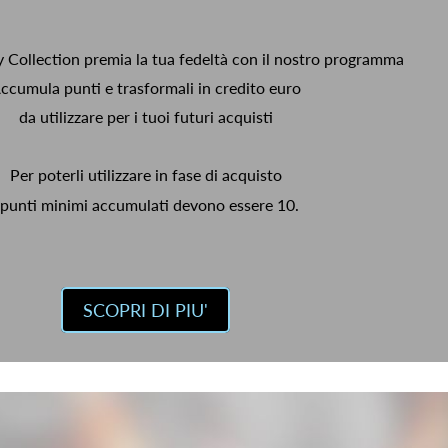
y Collection premia la tua fedeltà con il nostro programma
ccumula punti e trasformali in credito euro
da utilizzare per i tuoi futuri acquisti
Per poterli utilizzare in fase di acquisto
 punti minimi accumulati devono essere 10.
SCOPRI DI PIU'