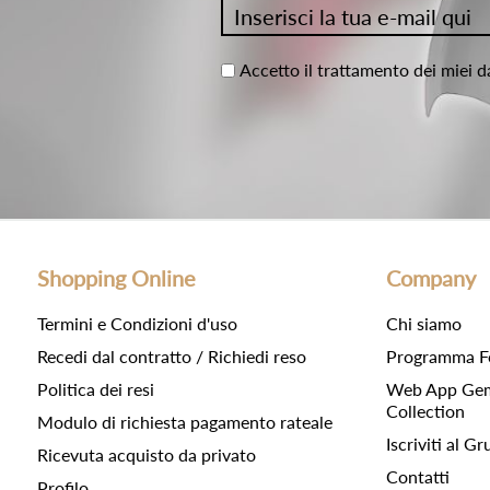
Accetto il trattamento dei miei d
Shopping Online
Company
Termini e Condizioni d'uso
Chi siamo
Recedi dal contratto / Richiedi reso
Programma F
Politica dei resi
Web App Gemc
Collection
Modulo di richiesta pagamento rateale
Iscriviti al 
Ricevuta acquisto da privato
Contatti
Profilo