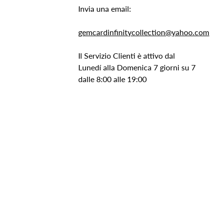
Invia una email:
gemcardinfinitycollection@yahoo.com
Il Servizio Clienti è attivo dal
Lunedí alla Domenica 7 giorni su 7
dalle 8:00 alle 19:00