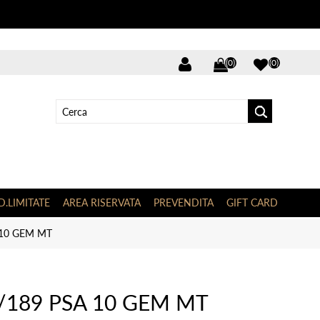
(0)
(0)
D.LIMITATE
AREA RISERVATA
PREVENDITA
GIFT CARD
 10 GEM MT
0/189 PSA 10 GEM MT