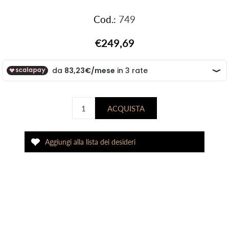
Cod.:
749
€249,69