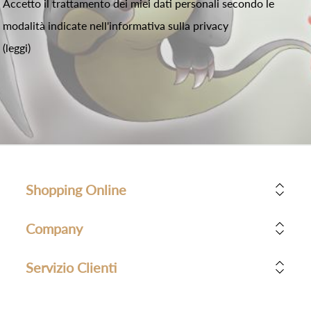
Accetto il trattamento dei miei dati personali secondo le
modalità indicate nell'informativa sulla privacy
(leggi)
Shopping Online
Company
Servizio Clienti