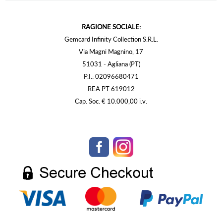
RAGIONE SOCIALE:
Gemcard Infinity Collection S.R.L.
Via Magni Magnino, 17
51031 - Agliana (PT)
P.I.: 02096680471
REA PT 619012
Cap. Soc. € 10.000,00 i.v.