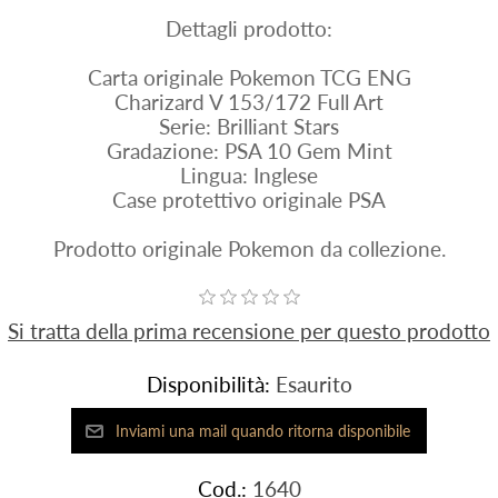
Dettagli prodotto:
Carta originale Pokemon TCG ENG
Charizard V 153/172 Full Art
Serie: Brilliant Stars
Gradazione: PSA 10 Gem Mint
Lingua: Inglese
Case protettivo originale PSA
Prodotto originale Pokemon da collezione.
Si tratta della prima recensione per questo prodotto
Disponibilità:
Esaurito
Cod.:
1640