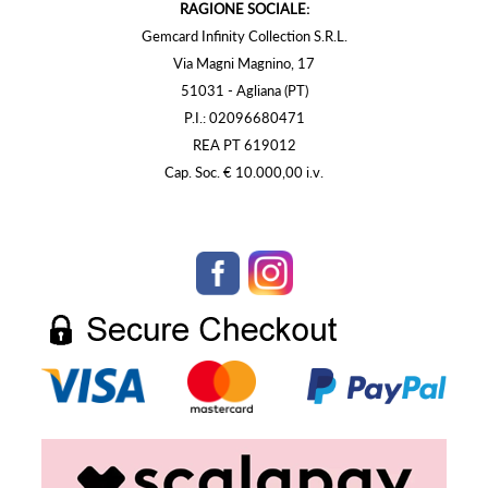
RAGIONE SOCIALE:
Gemcard Infinity Collection S.R.L.
Via Magni Magnino, 17
51031 - Agliana (PT)
P.I.: 02096680471
REA PT 619012
Cap. Soc. € 10.000,00 i.v.