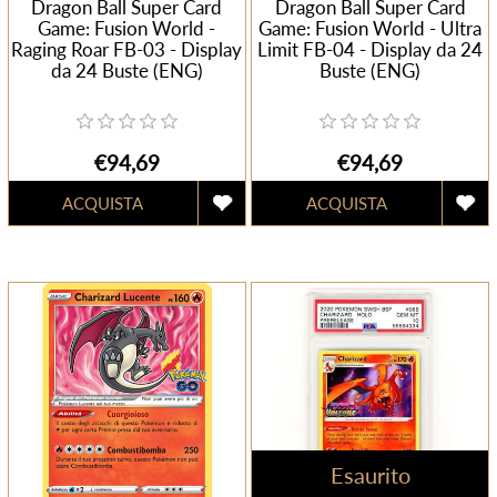
Dragon Ball Super Card
Dragon Ball Super Card
Game: Fusion World -
Game: Fusion World - Ultra
Raging Roar FB-03 - Display
Limit FB-04 - Display da 24
da 24 Buste (ENG)
Buste (ENG)
€94,69
€94,69
Esaurito