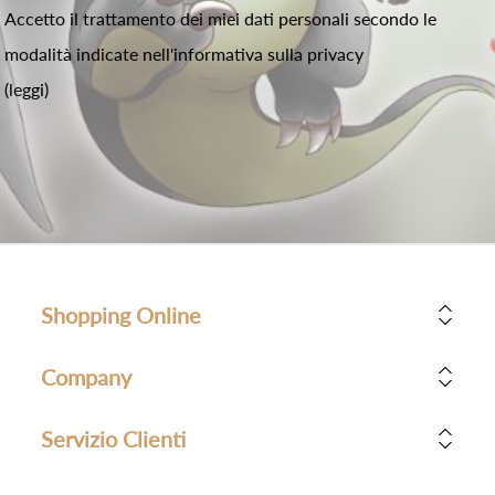
Accetto il trattamento dei miei dati personali secondo le
modalità indicate nell'informativa sulla privacy
(leggi)
Shopping Online
Company
Servizio Clienti