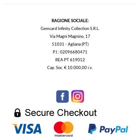
RAGIONE SOCIALE:
Gemcard Infinity Collection S.R.L.
Via Magni Magnino, 17
51031 - Agliana (PT)
P.I.: 02096680471
REA PT 619012
Cap. Soc. € 10.000,00 i.v.