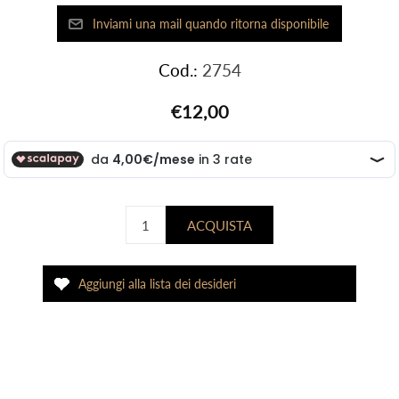
Cod.:
2754
€12,00