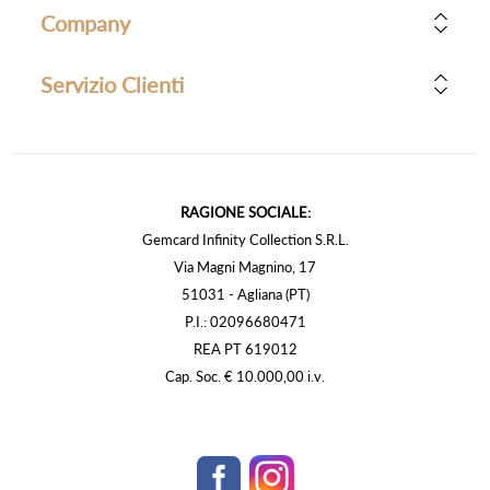
Company
Servizio Clienti
RAGIONE SOCIALE:
Gemcard Infinity Collection S.R.L.
Via Magni Magnino, 17
51031 - Agliana (PT)
P.I.: 02096680471
REA PT 619012
Cap. Soc. € 10.000,00 i.v.