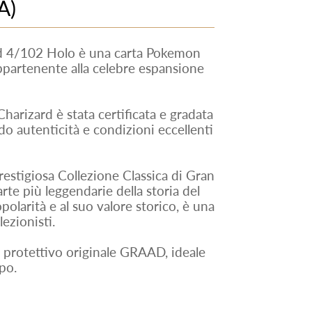
A)
 4/102 Holo è una carta Pokemon
appartenente alla celebre espansione
harizard è stata certificata e gradata
autenticità e condizioni eccellenti
restigiosa Collezione Classica di Gran
arte più leggendarie della storia del
olarità e al suo valore storico, è una
lezionisti.
e protettivo originale GRAAD, ideale
po.