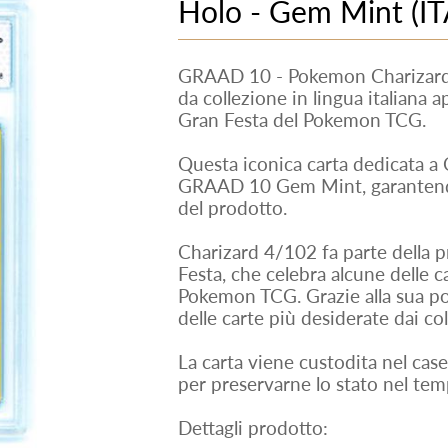
Holo - Gem Mint (IT
GRAAD 10 - Pokemon Charizard
da collezione in lingua italiana 
Gran Festa del Pokemon TCG.
Questa iconica carta dedicata a C
GRAAD 10 Gem Mint, garantendo 
del prodotto.
Charizard 4/102 fa parte della p
Festa, che celebra alcune delle c
Pokemon TCG. Grazie alla sua pop
delle carte più desiderate dai col
La carta viene custodita nel cas
per preservarne lo stato nel tem
Dettagli prodotto: