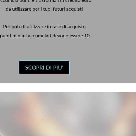
da utilizzare per i tuoi futuri acquisti
Per poterli utilizzare in fase di acquisto
 punti minimi accumulati devono essere 10.
SCOPRI DI PIU'