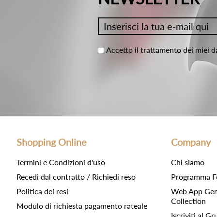
Accetto il trattamento dei miei d
Shopping Online
Company
Termini e Condizioni d'uso
Chi siamo
Recedi dal contratto / Richiedi reso
Programma F
Politica dei resi
Web App Gemc
Collection
Modulo di richiesta pagamento rateale
Iscriviti al 