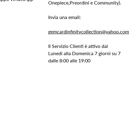
Onepiece,Preordini e Community).
Invia una email:
gemcardinfinitycollection@yahoo.com
Il Servizio Clienti è attivo dal
Lunedí alla Domenica 7 giorni su 7
dalle 8:00 alle 19:00