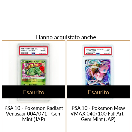
Hanno acquistato anche
Esaurito
Esaurito
PSA 10 - Pokemon Radiant
PSA 10 - Pokemon Mew
Venusaur 004/071 - Gem
VMAX 040/100 Full Art -
Mint (JAP)
Gem Mint (JAP)