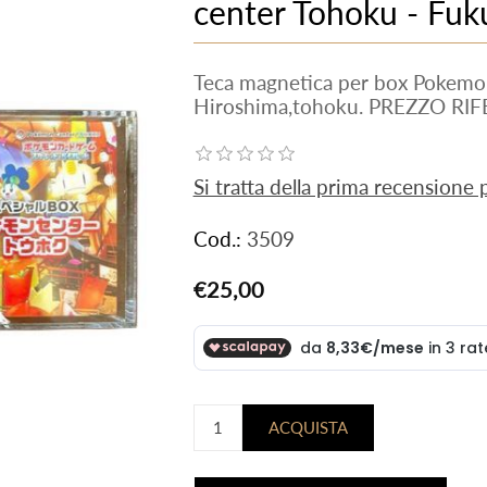
center Tohoku - Fuk
Teca magnetica per box Pokemo
Hiroshima,tohoku. PREZZO RIF
Si tratta della prima recensione
Cod.:
3509
€25,00