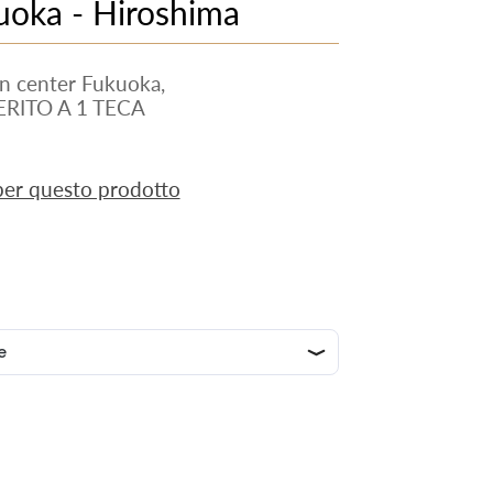
uoka - Hiroshima
n center Fukuoka,
ERITO A 1 TECA
 per questo prodotto