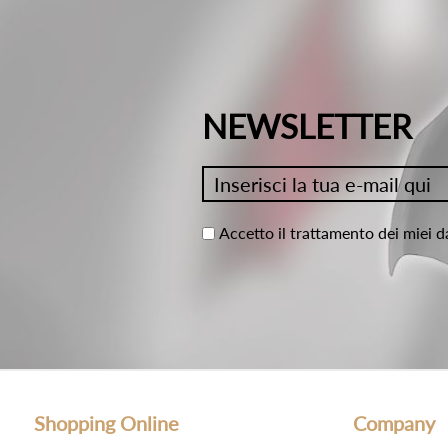
NEWSLETTER
Accetto il trattamento dei miei d
Shopping Online
Company