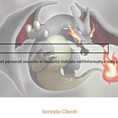
ati personali secondo le modalità indicate nell'informativa sulla 
Servizio Clienti