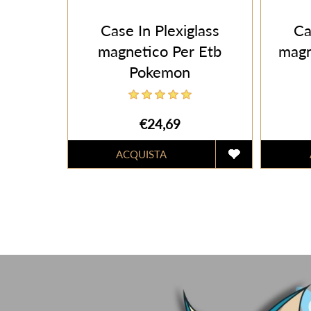
Case In Plexiglass
Ca
magnetico Per Etb
magn
Pokemon
€24,69