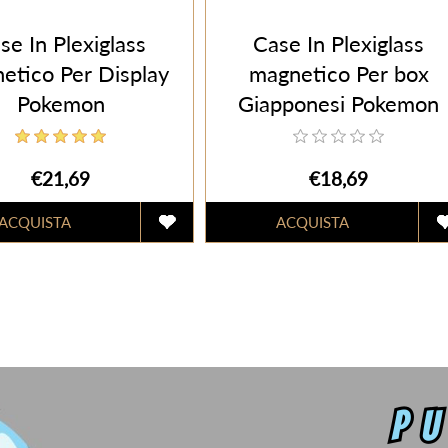
se In Plexiglass
Case In Plexiglass
etico Per Display
magnetico Per box
Pokemon
Giapponesi Pokemon
€21,69
€18,69