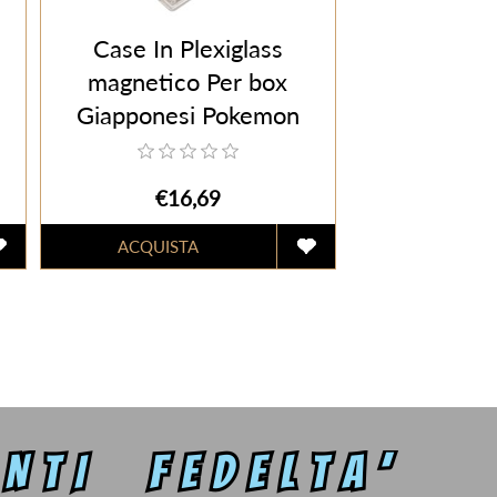
Case In Plexiglass
magnetico Per box
Giapponesi Pokemon
€16,69