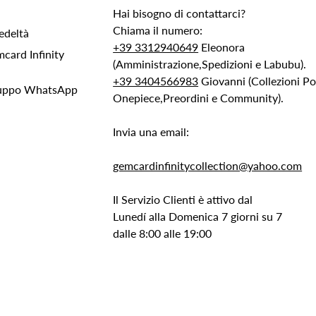
Hai bisogno di contattarci?
Chiama il numero:
edeltà
+39 3312940649
Eleonora
ard Infinity
(Amministrazione,Spedizioni e Labubu).
+39 3404566983
Giovanni (Collezioni 
Gruppo WhatsApp
Onepiece,Preordini e Community).
Invia una email:
gemcardinfinitycollection@yahoo.com
Il Servizio Clienti è attivo dal
Lunedí alla Domenica 7 giorni su 7
dalle 8:00 alle 19:00