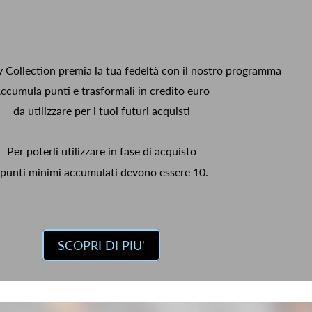
y Collection premia la tua fedeltà con il nostro programma
ccumula punti e trasformali in credito euro
da utilizzare per i tuoi futuri acquisti
Per poterli utilizzare in fase di acquisto
 punti minimi accumulati devono essere 10.
SCOPRI DI PIU'