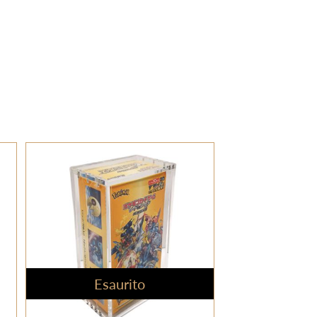
Esaurito