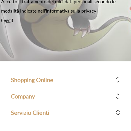
Accetto il trattamento dei miei dati personali secondo le
modalità indicate nell'informativa sulla privacy
(leggi)
Shopping Online
Company
Servizio Clienti