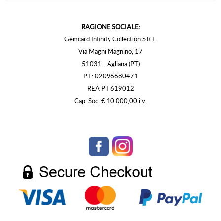
RAGIONE SOCIALE:
Gemcard Infinity Collection S.R.L.
Via Magni Magnino, 17
51031 - Agliana (PT)
P.I.: 02096680471
REA PT 619012
Cap. Soc. € 10.000,00 i.v.