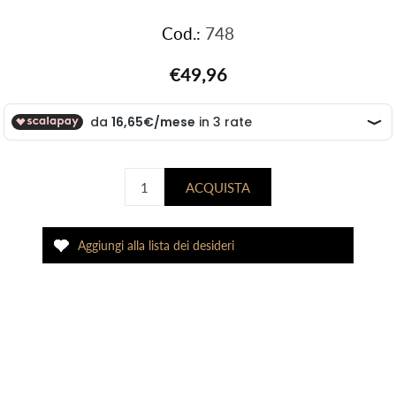
Cod.:
748
€49,96