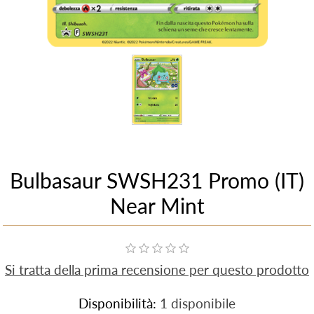
Bulbasaur SWSH231 Promo (IT)
Near Mint
Si tratta della prima recensione per questo prodotto
Disponibilità:
1 disponibile