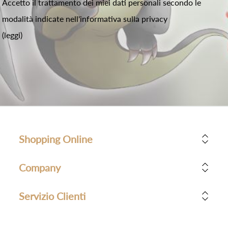
Accetto il trattamento dei miei dati personali secondo le
modalità indicate nell'informativa sulla privacy
(leggi)
Shopping Online
Company
Servizio Clienti