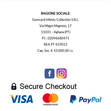
RAGIONE SOCIALE:
Gemcard Infinity Collection S.R.L.
Via Magni Magnino, 17
51031 - Agliana (PT)
P.I.: 02096680471
REA PT 619012
Cap. Soc. € 10.000,00 i.v.