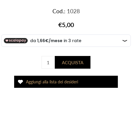
Cod.:
1028
€5,00